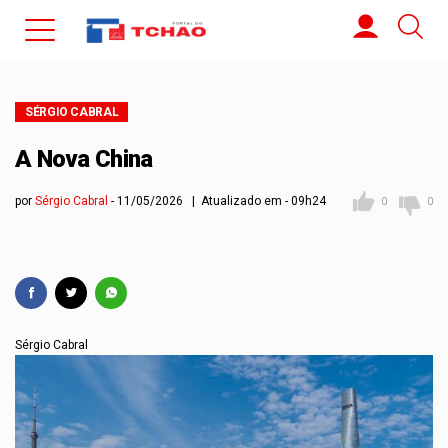
SÉRGIO CABRAL
A Nova China
por
Sérgio Cabral
11/05/2026 | Atualizado em - 09h24
0
0
Sérgio Cabral