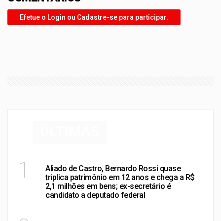
Efetue o Login ou Cadastre-se para participar.
ÚLTIMAS
POLÍTICA
1
Aliado de Castro, Bernardo Rossi quase
triplica patrimônio em 12 anos e chega a R$
2,1 milhões em bens; ex-secretário é
candidato a deputado federal
RIO DE JANEIRO