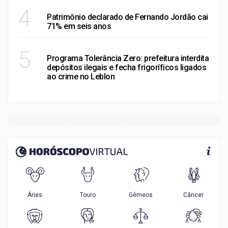
RIO DE JANEIRO
4
Patrimônio declarado de Fernando Jordão cai
71% em seis anos
RIO DE JANEIRO
5
Programa Tolerância Zero: prefeitura interdita
depósitos ilegais e fecha frigoríficos ligados
ao crime no Leblon