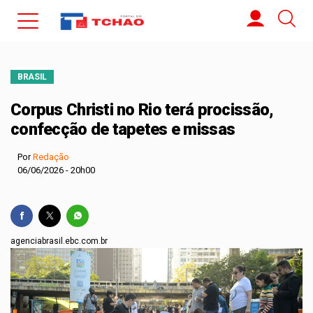
BRASIL
Corpus Christi no Rio terá procissão,
confecção de tapetes e missas
Por
Redação
06/06/2026 - 20h00
agenciabrasil.ebc.com.br