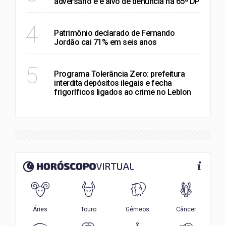
adversário e é alvo de denúncia na 65ª DP
RIO DE JANEIRO
4
Patrimônio declarado de Fernando
Jordão cai 71% em seis anos
RIO DE JANEIRO
5
Programa Tolerância Zero: prefeitura
interdita depósitos ilegais e fecha
frigoríficos ligados ao crime no Leblon