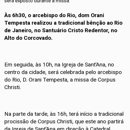
será exposto durante a missa.
Às 6h30, o arcebispo do Rio, dom Orani
Tempesta realizou a tradicional bênção ao Rio
de Janeiro, no Santuário Cristo Redentor, no
Alto do Corcovado.
Em seguida, às 10h, na Igreja de Sant’Ana, no
centro da cidade, será celebrada pelo arcebispo
do Rio, D. Orani Tempesta, a missa de Corpus
Christi.
Na parte da tarde, às 16h, terá início a tradicional
procissão de Corpus Christi, que este ano partirá
da Igreja de Sant’Ana em direção à Catedral