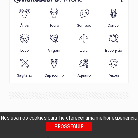
Nós usamos cookies para lhe oferecer uma melhor experiência.
PROSSEGUIR