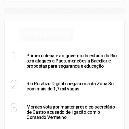
DESTAQUES
RIO DE JANEIRO
1
Primeiro debate ao governo do estado do Rio
tem ataques a Paes, menções a Bacellar e
propostas para segurança e educação
RIO DE JANEIRO
2
Rio Rotativo Digital chega à orla da Zona Sul
com mais de 1,7 mil vagas
RIO DE JANEIRO
3
Moraes vota por manter preso ex-secretário
de Castro acusado de ligação com o
Comando Vermelho