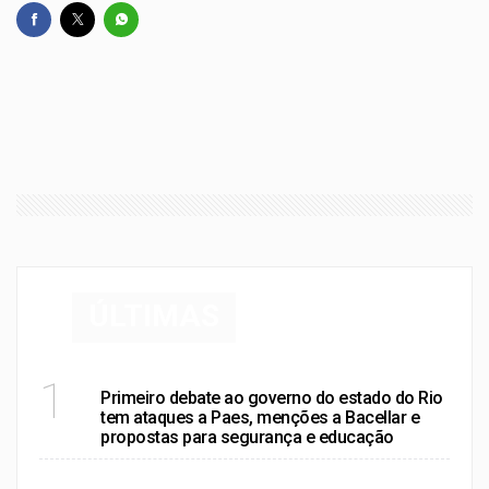
ÚLTIMAS
RIO DE JANEIRO
1
Primeiro debate ao governo do estado do Rio
tem ataques a Paes, menções a Bacellar e
propostas para segurança e educação
RIO DE JANEIRO