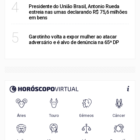
RIO DE JANEIRO
4
Presidente do União Brasil, Antonio Rueda
estreia nas urnas declarando R$ 75,6 milhões
em bens
POLÍTICA
5
Garotinho volta a expor mulher ao atacar
adversário e é alvo de denúncia na 65ª DP