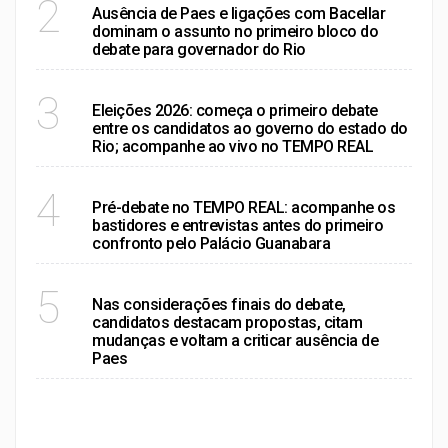
2
Ausência de Paes e ligações com Bacellar
dominam o assunto no primeiro bloco do
debate para governador do Rio
RIO DE JANEIRO
3
Eleições 2026: começa o primeiro debate
entre os candidatos ao governo do estado do
Rio; acompanhe ao vivo no TEMPO REAL
RIO DE JANEIRO
4
Pré-debate no TEMPO REAL: acompanhe os
bastidores e entrevistas antes do primeiro
confronto pelo Palácio Guanabara
RIO DE JANEIRO
5
Nas considerações finais do debate,
candidatos destacam propostas, citam
mudanças e voltam a criticar ausência de
Paes
VER MAIS