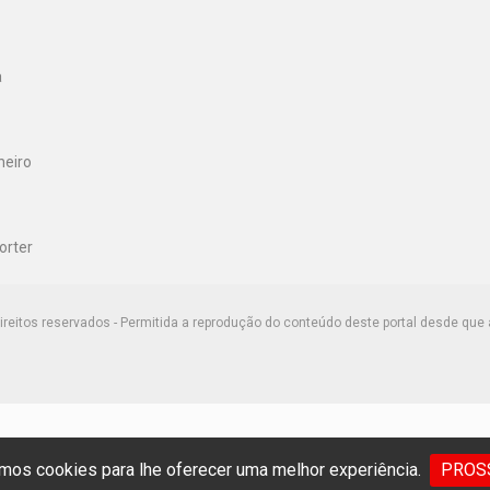
a
neiro
orter
ireitos reservados - Permitida a reprodução do conteúdo deste portal desde que 
os cookies para lhe oferecer uma melhor experiência.
PROS