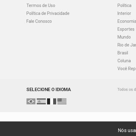
Termos de Uso
Política
Política de Privacidade
Interior
Fale Conosco
Economi
Esportes
Mundo
Rio de Ja
Brasil
Coluna
Você Rep
SELECIONE O IDIOMA
Todos os d
Nós usam