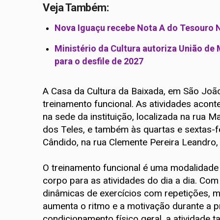
Veja Também:
Nova Iguaçu recebe Nota A do Tesouro N
Ministério da Cultura autoriza União de 
para o desfile de 2027
A Casa da Cultura da Baixada, em São João 
treinamento funcional. As atividades acont
na sede da instituição, localizada na rua 
dos Teles, e também às quartas e sextas-
Cândido, na rua Clemente Pereira Leandro,
O treinamento funcional é uma modalidade 
corpo para as atividades do dia a dia. Com
dinâmicas de exercícios com repetições, 
aumenta o ritmo e a motivação durante a pr
condicionamento físico geral, a atividade