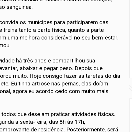
ão sanguínea.
, convida os munícipes para participarem das
 treina tanto a parte física, quanto a parte
ram uma melhora considerável no seu bem-estar.
rmou.
ividade há três anos e compartilhou sua
 levantar, abaixar e pegar peso. Depois que
rou muito. Hoje consigo fazer as tarefas do dia
iete. Eu tinha artrose nas pernas, elas doíam
cional, agora eu acordo cedo com muito mais
 todos que desejam praticar atividades físicas.
unda a sexta-feira, das 8h às 17h,
omprovante de residência. Posteriormente, será