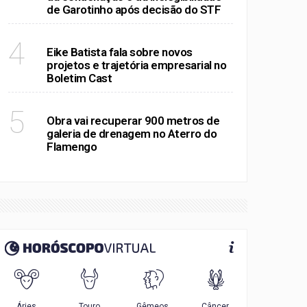
de Garotinho após decisão do STF
RIO DE JANEIRO
4
Eike Batista fala sobre novos
projetos e trajetória empresarial no
Boletim Cast
RIO DE JANEIRO
5
Obra vai recuperar 900 metros de
galeria de drenagem no Aterro do
Flamengo