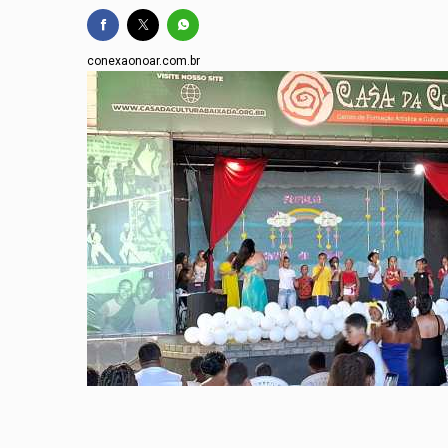
conexaonoar.com.br