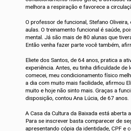
melhora a respiração e favorece a circulaç
O professor de funcional, Stefano Oliveira
aulas. O treinamento funcional é saúde, pois
mental. Já são mais de 80 alunas que tive
Então venha fazer parte você também, afi
Eliete dos Santos, de 64 anos, pratica a at
experiência. Antes, eu tinha dificuldade de
comecei, meu condicionamento físico melho
a dia com muito mais facilidade, afirmou El
muito e hoje não sinto mais. Graças a fun
disposição, contou Ana Lúcia, de 67 anos.
A Casa da Cultura da Baixada está aberta a
Para se inscrever basta comparecer de seg
apresentando cópia da identidade, CPF e c