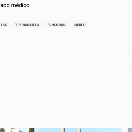
tado médico.
ITAS
TREINAMENTO
FUNCIONAL
MERITI