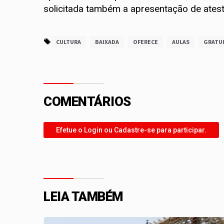
solicitada também a apresentação de ates
CULTURA
BAIXADA
OFERECE
AULAS
GRATU
COMENTÁRIOS
Efetue o Login ou Cadastre-se para participar.
LEIA TAMBÉM