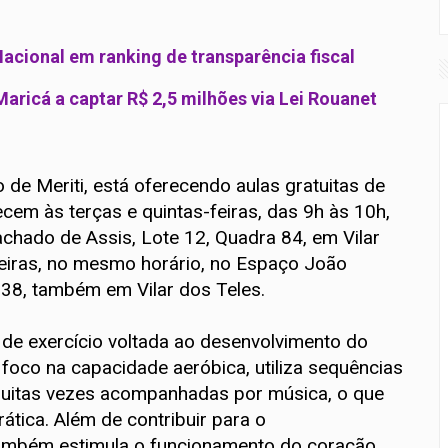
acional em ranking de transparência fiscal
Maricá a captar R$ 2,5 milhões via Lei Rouanet
de Meriti, está oferecendo aulas gratuitas de
ecem às terças e quintas-feiras, das 9h às 10h,
Machado de Assis, Lote 12, Quadra 84, em Vilar
feiras, no mesmo horário, no Espaço João
 38, também em Vilar dos Teles.
de exercício voltada ao desenvolvimento do
 foco na capacidade aeróbica, utiliza sequências
muitas vezes acompanhadas por música, o que
ática. Além de contribuir para o
 também estimula o funcionamento do coração,