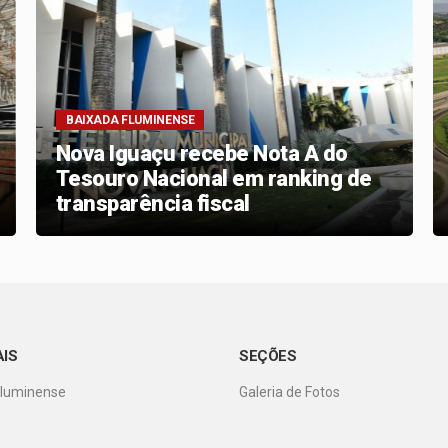
BAIXADA FLUMINENSE
Nova Iguaçu recebe Nota A do
Tesouro Nacional em ranking de
transparência fiscal
AIS
SEÇÕES
Fluminense
Galeria de Fotos