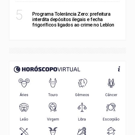
RIO DE JANEIRO
5
Programa Tolerância Zero: prefeitura
interdita depósitos ilegais e fecha
frigoríficos ligados ao crime no Leblon