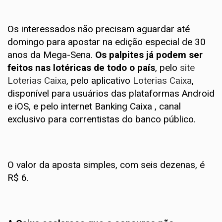
Os interessados não precisam aguardar até
domingo para apostar na edição especial de 30
anos da Mega-Sena.
Os palpites já podem ser
feitos nas lotéricas de todo o país
, pelo
site
Loterias Caixa
, pelo aplicativo
Loterias Caixa
,
disponível para usuários das plataformas Android
e iOS, e pelo internet Banking Caixa , canal
exclusivo para correntistas do banco público.
O valor da aposta simples, com seis dezenas, é
R$ 6.