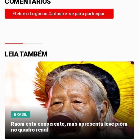
COMENTÁRIOS
Efetue o Login ou Cadastre-se para participar.
LEIA TAMBÉM
BRASIL
Raoni está consciente, mas apresenta leve piora
no quadro renal