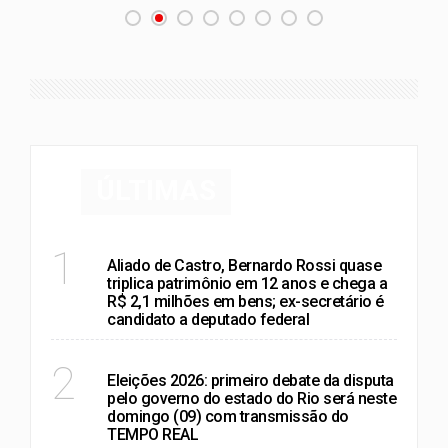
ÚLTIMAS
POLÍTICA
1
Aliado de Castro, Bernardo Rossi quase
triplica patrimônio em 12 anos e chega a
R$ 2,1 milhões em bens; ex-secretário é
candidato a deputado federal
RIO DE JANEIRO
2
Eleições 2026: primeiro debate da disputa
pelo governo do estado do Rio será neste
domingo (09) com transmissão do
TEMPO REAL