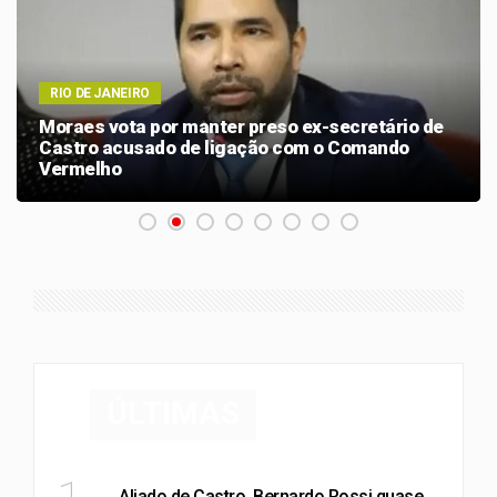
RIO DE JANEIRO
Moraes vota por manter preso ex-secretário de
Castro acusado de ligação com o Comando
Vermelho
ÚLTIMAS
POLÍTICA
Aliado de Castro, Bernardo Rossi quase