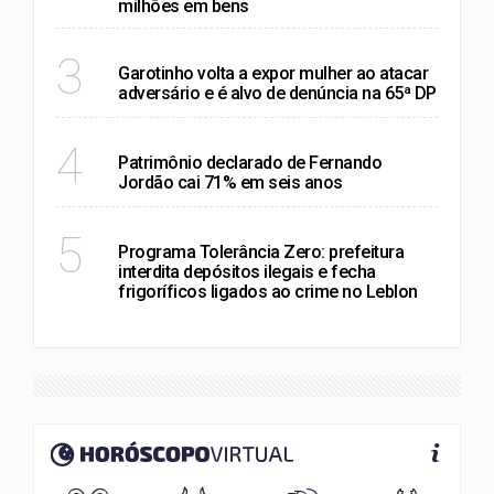
milhões em bens
POLÍTICA
3
Garotinho volta a expor mulher ao atacar
adversário e é alvo de denúncia na 65ª DP
RIO DE JANEIRO
4
Patrimônio declarado de Fernando
Jordão cai 71% em seis anos
RIO DE JANEIRO
5
Programa Tolerância Zero: prefeitura
interdita depósitos ilegais e fecha
frigoríficos ligados ao crime no Leblon