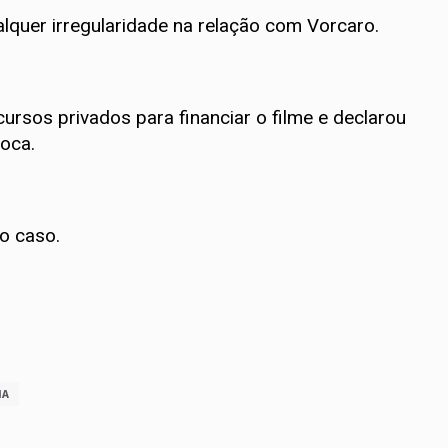
alquer irregularidade na relação com Vorcaro.
rsos privados para financiar o filme e declarou
oca.
o caso.
IA