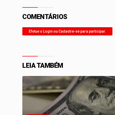
COMENTÁRIOS
Efetue o Login ou Cadastre-se para participar.
LEIA TAMBÉM