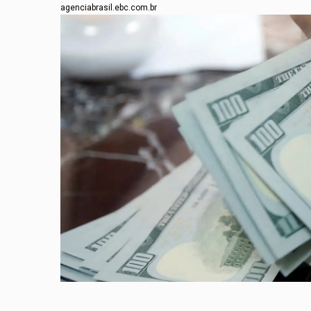
agenciabrasil.ebc.com.br