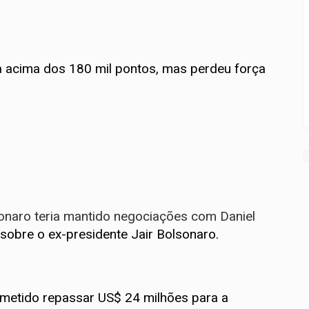
ava acima dos 180 mil pontos, mas perdeu força
sonaro teria mantido negociações com Daniel
 sobre o ex-presidente Jair Bolsonaro.
ometido repassar US$ 24 milhões para a