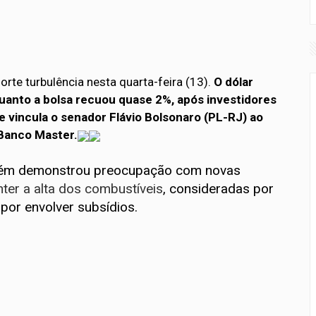
orte turbulência nesta quarta-feira (13).
O dólar
quanto a bolsa recuou quase 2%, após investidores
 vincula o senador Flávio Bolsonaro (PL-RJ) ao
 Banco Master.
mbém demonstrou preocupação com novas
ter a alta dos combustíveis
, consideradas por
 por envolver subsídios.