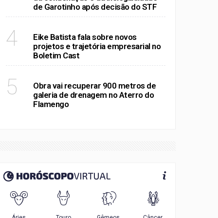
de Garotinho após decisão do STF
RIO DE JANEIRO
4
Eike Batista fala sobre novos
projetos e trajetória empresarial no
Boletim Cast
RIO DE JANEIRO
5
Obra vai recuperar 900 metros de
galeria de drenagem no Aterro do
Flamengo