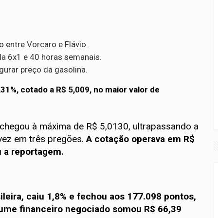
entre Vorcaro e Flávio .
a 6x1 e 40 horas semanais.
gurar preço da gasolina.
,31%, cotado a R$ 5,009, no maior valor de
 chegou à máxima de R$ 5,0130, ultrapassando a
 vez em três pregões.
A cotação operava em R$
u a reportagem.
sileira, caiu 1,8% e fechou aos 177.098 pontos,
lume financeiro negociado somou R$ 66,39