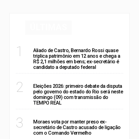
ÚLTIMAS
POLÍTICA
1
Aliado de Castro, Bernardo Rossi quase
triplica patrimônio em 12 anos e chega a
R$ 2,1 milhões em bens; ex-secretário é
candidato a deputado federal
RIO DE JANEIRO
2
Eleições 2026: primeiro debate da disputa
pelo governo do estado do Rio será neste
domingo (09) com transmissão do
TEMPO REAL
RIO DE JANEIRO
3
Moraes vota por manter preso ex-
secretário de Castro acusado de ligação
com o Comando Vermelho